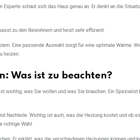
 Experte schaut sich das Haus genau an. Er denkt an die Situati
asst zu den Bewohnern und heizt sehr effizient.
oblem. Eine passende Auswahl sorgt für eine optimale Wärme. Wic
u heizen.
n: Was ist zu beachten?
st wichtig, was Sie wollen und was Sie brauchen. Ein Spezialist 
und Nachteile. Wichtig ist auch, was die Heizung kostet und ob e
e richtige Wahl.
chen. Er erklärt, was die verschiedenen Heizungen können und k