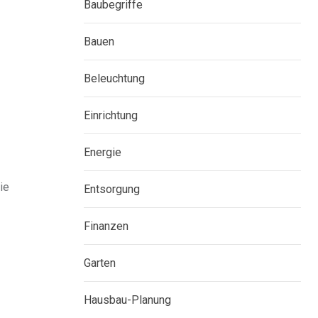
Baubegriffe
Bauen
Beleuchtung
Einrichtung
Energie
ie
Entsorgung
Finanzen
Garten
Hausbau-Planung