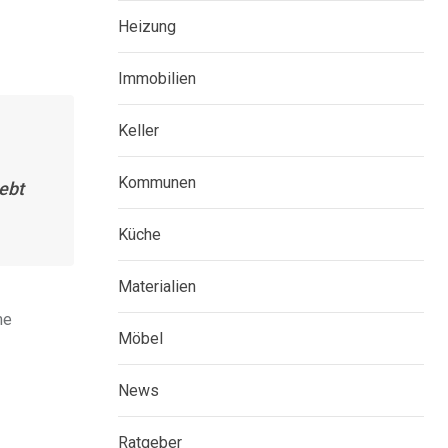
Heizung
Immobilien
Keller
Kommunen
ebt
Küche
Materialien
me
Möbel
News
Ratgeber