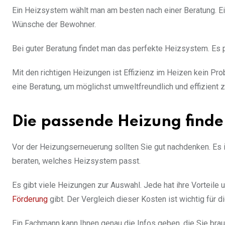
Ein Heizsystem wählt man am besten nach einer Beratung. Ein
Wünsche der Bewohner.
Bei guter Beratung findet man das perfekte Heizsystem. Es p
Mit den richtigen Heizungen ist Effizienz im Heizen kein Pr
eine Beratung, um möglichst umweltfreundlich und effizient z
Die passende Heizung finde
Vor der Heizungserneuerung sollten Sie gut nachdenken. Es i
beraten, welches Heizsystem passt.
Es gibt viele Heizungen zur Auswahl. Jede hat ihre Vorteile 
Förderung
gibt. Der Vergleich dieser Kosten ist wichtig für di
Ein Fachmann kann Ihnen genau die Infos geben, die Sie brau