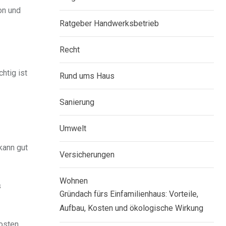
on und
Ratgeber Handwerksbetrieb
Recht
htig ist
Rund ums Haus
Sanierung
Umwelt
kann gut
Versicherungen
Wohnen
s
Gründach fürs Einfamilienhaus: Vorteile,
Aufbau, Kosten und ökologische Wirkung
osten.