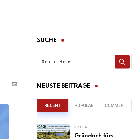
SUCHE
NEUSTE BEITRÄGE
Share
via
Email
RECENT
POPULAR
COMMENT
BAUEN
Gründach fürs