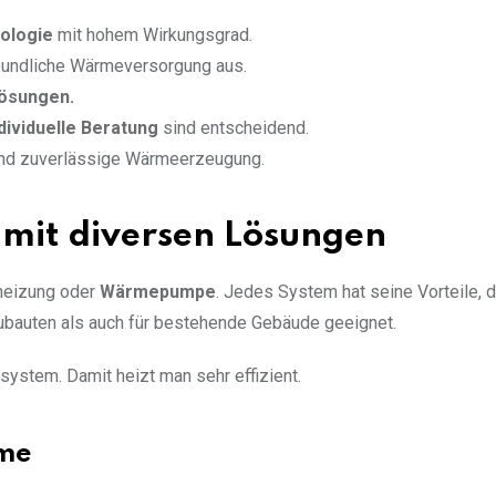
nologie
mit hohem Wirkungsgrad.
reundliche Wärmeversorgung aus.
ösungen.
dividuelle Beratung
sind entscheidend.
 und zuverlässige Wärmeerzeugung.
 mit diversen Lösungen
heizung oder
Wärmepumpe
. Jedes System hat seine Vorteile, d
ubauten als auch für bestehende Gebäude geeignet.
system. Damit heizt man sehr effizient.
eme