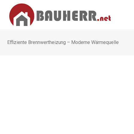
Skip
to
content
Effiziente Brennwertheizung – Moderne Wärmequelle