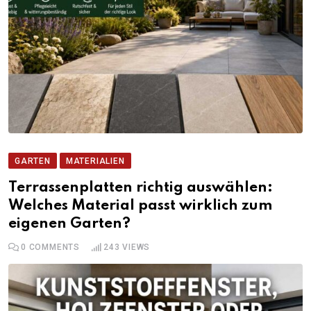
GARTEN
MATERIALIEN
Terrassenplatten richtig auswählen:
Welches Material passt wirklich zum
eigenen Garten?
0
COMMENTS
243
VIEWS