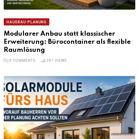
HAUSBAU-PLANUNG
Modularer Anbau statt klassischer
Erweiterung: Bürocontainer als flexible
Raumlösung
0
COMMENTS
291
VIEWS