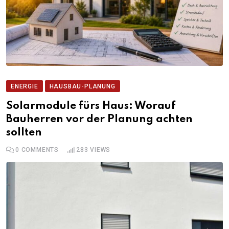
ENERGIE
HAUSBAU-PLANUNG
Solarmodule fürs Haus: Worauf
Bauherren vor der Planung achten
sollten
0
COMMENTS
283
VIEWS