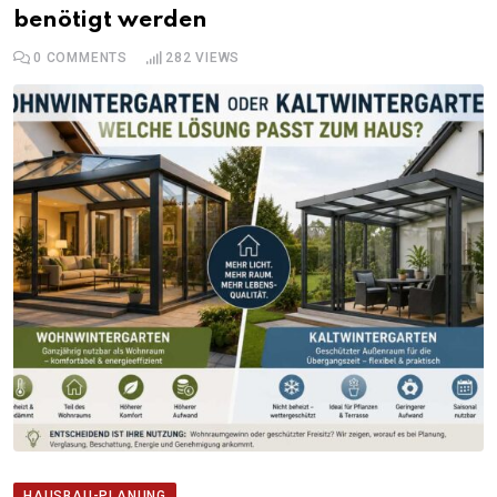
benötigt werden
0
COMMENTS
282
VIEWS
HAUSBAU-PLANUNG