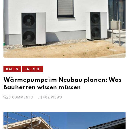
BAUEN
ENERGIE
Wärmepumpe im Neubau planen: Was
Bauherren wissen müssen
0
COMMENTS
402
VIEWS