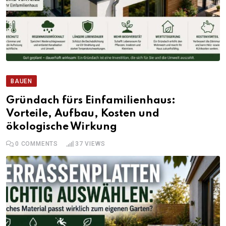
BAUEN
Gründach fürs Einfamilienhaus:
Vorteile, Aufbau, Kosten und
ökologische Wirkung
0
COMMENTS
37
VIEWS