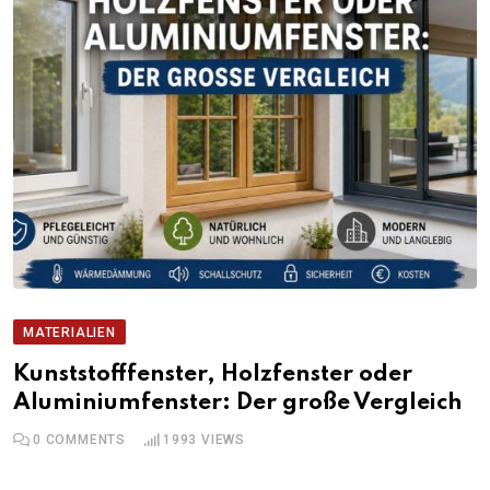
MATERIALIEN
Kunststofffenster, Holzfenster oder
Aluminiumfenster: Der große Vergleich
0
COMMENTS
1993
VIEWS