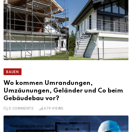
BAUEN
Wo kommen Umrandungen,
Umzäunungen, Geländer und Co beim
Gebäudebau vor?
0
COMMENTS
479
VIEWS