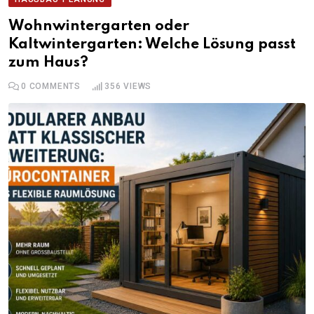
Wohnwintergarten oder
Kaltwintergarten: Welche Lösung passt
zum Haus?
0
COMMENTS
356
VIEWS