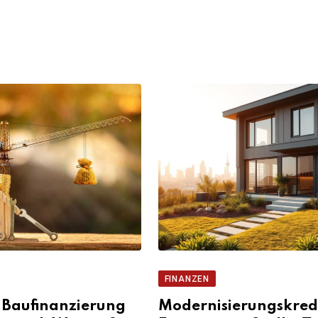
FINANZEN
 Baufinanzierung
Modernisierungskredi