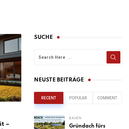
SUCHE
NEUSTE BEITRÄGE
RECENT
POPULAR
COMMENT
BAUEN
t –
Gründach fürs