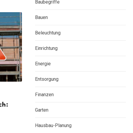
Baubegriffe
Bauen
Beleuchtung
Einrichtung
Energie
Entsorgung
Finanzen
ch:
Garten
Hausbau-Planung