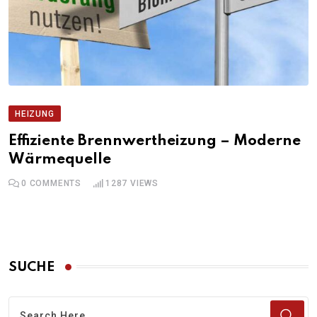
HEIZUNG
Effiziente Brennwertheizung – Moderne
Wärmequelle
0
COMMENTS
1287
VIEWS
SUCHE