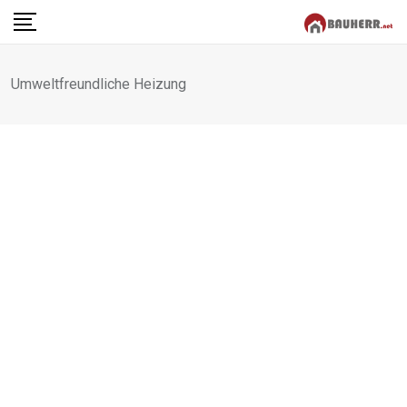
Skip
to
content
Umweltfreundliche Heizung