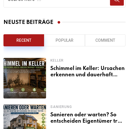
NEUSTE BEITRÄGE
RECENT
POPULAR
COMMENT
KELLER
Schimmel im Keller: Ursachen
erkennen und dauerhaft
beseitigen
SANIERUNG
Sanieren oder warten? So
entscheiden Eigentümer trotz
unsicherer Kosten, Zinsen