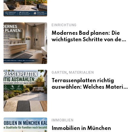
und Förderbedingungen
EINRICHTUNG
Modernes Bad planen: Die
wichtigsten Schritte von der
Idee bis zur Umsetzung
,
GARTEN
MATERIALIEN
Terrassenplatten richtig
auswählen: Welches Material
passt wirklich zum eigenen
Garten?
IMMOBILIEN
Immobilien in München