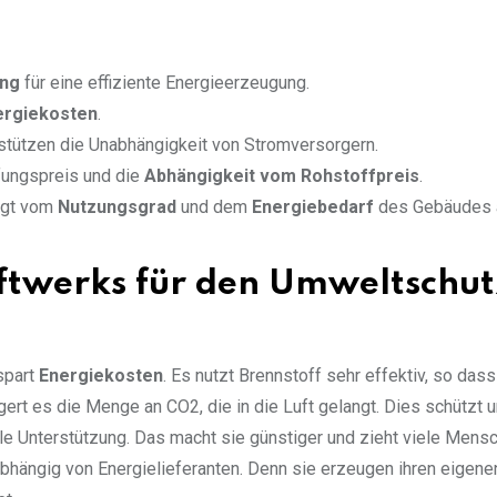
ung
für eine effiziente Energieerzeugung.
ergiekosten
.
rstützen die Unabhängigkeit von Stromversorgern.
ungspreis und die
Abhängigkeit vom Rohstoffpreis
.
ngt vom
Nutzungsgrad
und dem
Energiebedarf
des Gebäudes 
aftwerks für den Umweltschut
spart
Energiekosten
. Es nutzt Brennstoff sehr effektiv, so das
gert es die Menge an CO2, die in die Luft gelangt. Dies schützt 
 Unterstützung. Das macht sie günstiger und zieht viele Mensc
hängig von Energielieferanten. Denn sie erzeugen ihren eigene