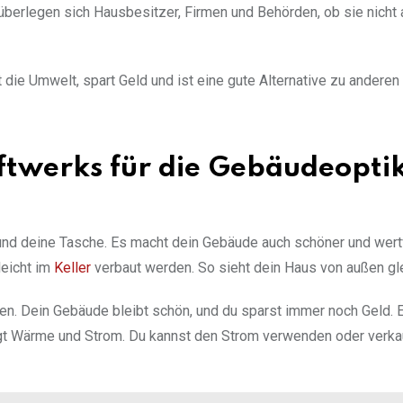
o überlegen sich Hausbesitzer, Firmen und Behörden, ob sie nicht
 die Umwelt, spart Geld und ist eine gute Alternative zu anderen
aftwerks für die Gebäudeopti
und deine Tasche. Es macht dein Gebäude auch schöner und wertv
leicht im
Keller
verbaut werden. So sieht dein Haus von außen gle
en. Dein Gebäude bleibt schön, und du sparst immer noch Geld. E
eugt Wärme und Strom. Du kannst den Strom verwenden oder verka