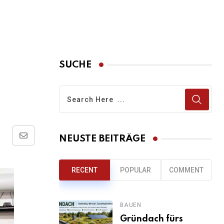
SUCHE
NEUSTE BEITRÄGE
Share
via
Email
RECENT
POPULAR
COMMENT
BAUEN
Gründach fürs