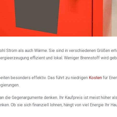
l Strom als auch Wärme. Sie sind in verschiedenen Größen erhäl
ergieerzeugung effizient und lokal. Weniger Brennstoff wird geb
eiten besonders effektiv. Das führt zu niedrigen
Kosten
für Ener
egierungen.
n die Gegenargumente denken. Ihr Kaufpreis ist meist höher als
n. Ob sie sich finanziell lohnen, hängt von viel Energie Ihr Hau