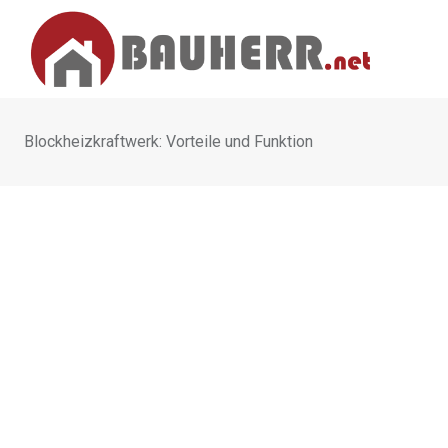
Skip
to
content
Blockheizkraftwerk: Vorteile und Funktion