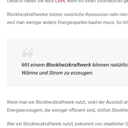
Dadurch haben sie auch
Licht
, wenn es einen Stromausfall gi
Blockheizkraftwerke nutzen
natürliche Ressourcen
sehr clev
weil man weniger andere Energiequellen kaufen muss. So hil
Mit einem
Blockheizkraftwerk
können natürlic
Wärme und Strom zu erzeugen.
Wenn man ein Blockheizkraftwerk nutzt, sinkt der Ausstoß an
Energieerzeugern, die weniger effizient sind, stoßen Blockh
Wer ein Blockheizkraftwerk nutzt, bekommt von staatlicher Se