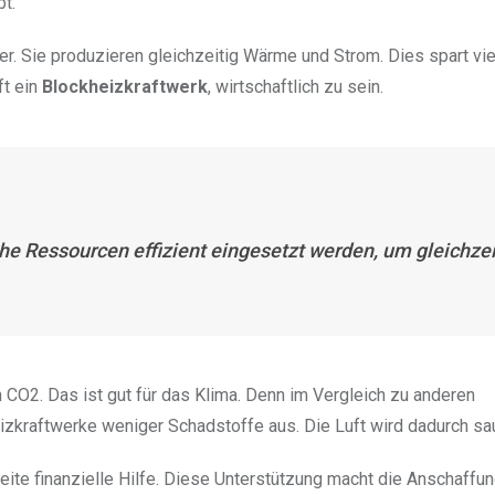
bt.
er. Sie produzieren gleichzeitig Wärme und Strom. Dies spart vie
ft ein
Blockheizkraftwerk
, wirtschaftlich zu sein.
he Ressourcen effizient eingesetzt werden, um gleichzei
 CO2. Das ist gut für das Klima. Denn im Vergleich zu anderen
eizkraftwerke weniger Schadstoffe aus. Die Luft wird dadurch sa
ite finanzielle Hilfe. Diese Unterstützung macht die Anschaffun