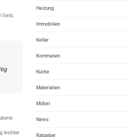
Heizung
l Geld,
Immobilien
Keller
Kommunen
tig
Küche
Materialien
Möbel
uberer.
News
g leichter
Ratgeber