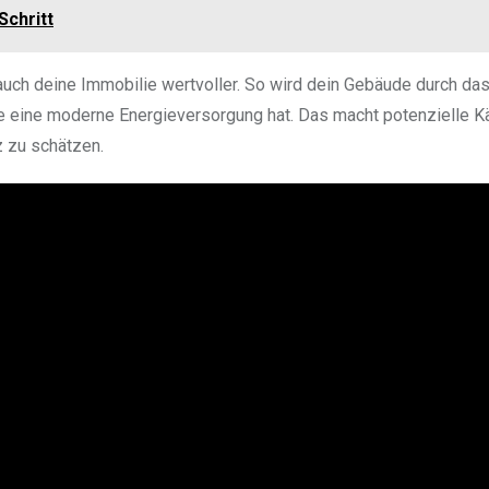
Schritt
auch deine Immobilie wertvoller. So wird dein Gebäude durch da
e eine moderne Energieversorgung hat. Das macht potenzielle K
z zu schätzen.