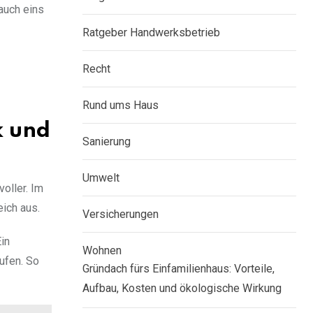
 auch eins
Ratgeber Handwerksbetrieb
Recht
Rund ums Haus
k und
Sanierung
Umwelt
oller. Im
ich aus.
Versicherungen
in
Wohnen
ufen. So
Gründach fürs Einfamilienhaus: Vorteile,
Aufbau, Kosten und ökologische Wirkung