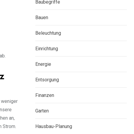
Baubegriffe
Bauen
Beleuchtung
Einrichtung
ab.
Energie
z
Entsorgung
Finanzen
s weniger
unsere
Garten
hen an,
Hausbau-Planung
n Strom.