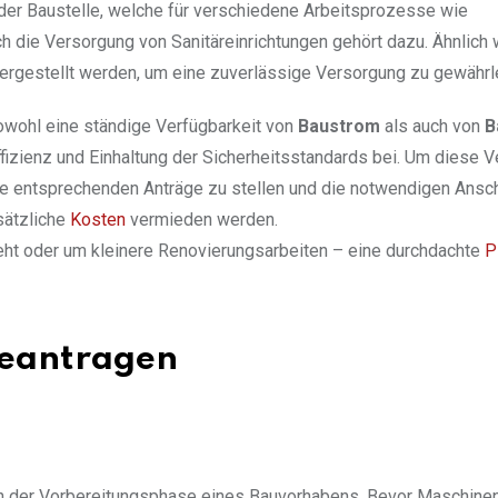
er Baustelle, welche für verschiedene Arbeitsprozesse wie
h die Versorgung von Sanitäreinrichtungen gehört dazu. Ähnlich
hergestellt werden, um eine zuverlässige Versorgung zu gewährl
sowohl eine ständige Verfügbarkeit von
Baustrom
als auch von
B
fizienz und Einhaltung der Sicherheitsstandards bei. Um diese 
 die entsprechenden Anträge zu stellen und die notwendigen Ansc
sätzliche
Kosten
vermieden werden.
ht oder um kleinere Renovierungsarbeiten – eine durchdachte
P
beantragen
t in der Vorbereitungsphase eines Bauvorhabens. Bevor Maschine