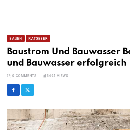
BAUEN
RATGEBER
Baustrom Und Bauwasser B
und Bauwasser erfolgreich 
0
COMMENTS
3494
VIEWS