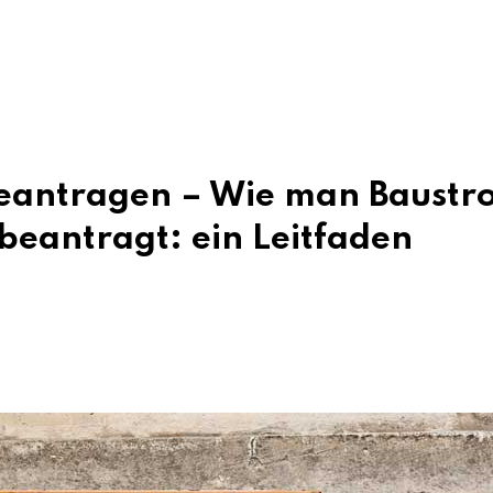
eantragen – Wie man Baustr
beantragt: ein Leitfaden