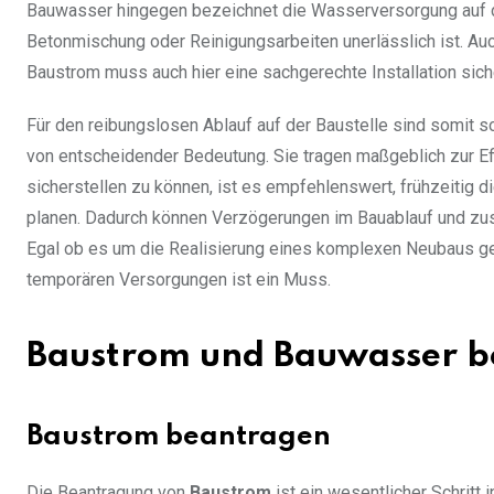
Bauwasser hingegen bezeichnet die Wasserversorgung auf d
Betonmischung oder Reinigungsarbeiten unerlässlich ist. Auc
Baustrom muss auch hier eine sachgerechte Installation sic
Für den reibungslosen Ablauf auf der Baustelle sind somit 
von entscheidender Bedeutung. Sie tragen maßgeblich zur Ef
sicherstellen zu können, ist es empfehlenswert, frühzeitig
planen. Dadurch können Verzögerungen im Bauablauf und zu
Egal ob es um die Realisierung eines komplexen Neubaus ge
temporären Versorgungen ist ein Muss.
Baustrom und Bauwasser 
Baustrom beantragen
Die Beantragung von
Baustrom
ist ein wesentlicher Schrit