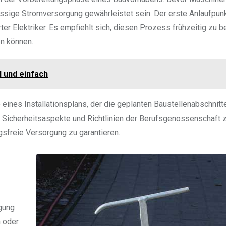
ige Stromversorgung gewährleistet sein. Der erste Anlaufpunkt
rter Elektriker. Es empfiehlt sich, diesen Prozess frühzeitig zu b
n können.
l und einfach
 eines Installationsplans, der die geplanten Baustellenabschnitt
d Sicherheitsaspekte und Richtlinien der Berufsgenossenschaft 
gsfreie Versorgung zu garantieren.
igung
n oder