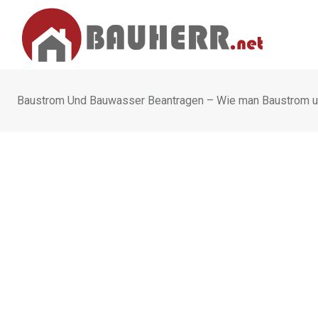
Skip
to
content
Baustrom Und Bauwasser Beantragen – Wie man Baustrom und