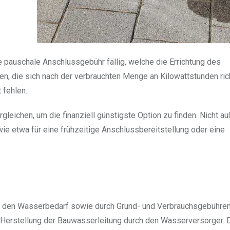
 pauschale Anschlussgebühr fällig, welche die Errichtung des
n, die sich nach der verbrauchten Menge an Kilowattstunden ric
 fehlen.
gleichen, um die finanziell günstigste Option zu finden. Nicht au
 etwa für eine frühzeitige Anschlussbereitstellung oder eine
h den Wasserbedarf sowie durch Grund- und Verbrauchsgebühre
ie Herstellung der Bauwasserleitung durch den Wasserversorger. 