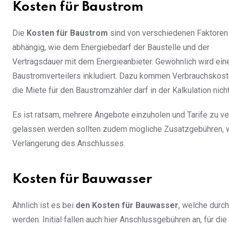
Kosten für Baustrom
Die
Kosten für Baustrom
sind von verschiedenen Faktoren
abhängig, wie dem Energiebedarf der Baustelle und der
Vertragsdauer mit dem Energieanbieter. Gewöhnlich wird eine
Baustromverteilers inkludiert. Dazu kommen Verbrauchskoste
die Miete für den Baustromzähler darf in der Kalkulation nicht
Es ist ratsam, mehrere Angebote einzuholen und Tarife zu ver
gelassen werden sollten zudem mögliche Zusatzgebühren, wie
Verlängerung des Anschlusses.
Kosten für Bauwasser
Ähnlich ist es bei
den Kosten für Bauwasser
, welche durc
werden. Initial fallen auch hier Anschlussgebühren an, für d