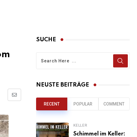
SUCHE
om
NEUSTE BEITRÄGE
Share
RECENT
POPULAR
COMMENT
via
Email
KELLER
Schimmel im Keller: