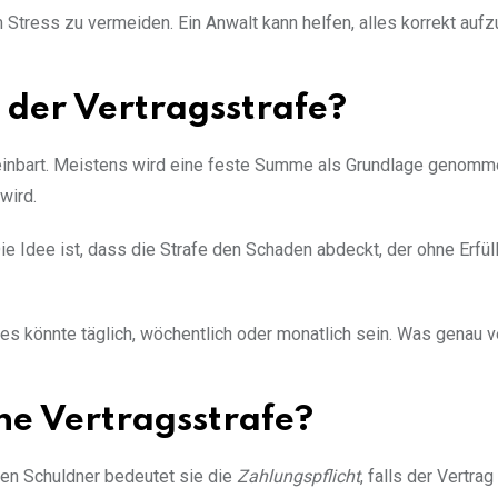
m Stress zu vermeiden. Ein Anwalt kann helfen, alles korrekt auf
 der Vertragsstrafe?
ereinbart. Meistens wird eine feste Summe als Grundlage genomme
wird.
ie Idee ist, dass die Strafe den Schaden abdeckt, der ohne Erfü
es könnte täglich, wöchentlich oder monatlich sein. Was genau v
ne Vertragsstrafe?
den Schuldner bedeutet sie die
Zahlungspflicht
, falls der Vertrag