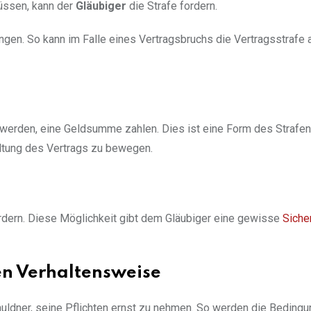
üssen, kann der
Gläubiger
die Strafe fordern.
ngen. So kann im Falle eines Vertragsbruchs die Vertragsstrafe 
lt werden, eine Geldsumme zahlen. Dies ist eine Form des Straf
haltung des Vertrags zu bewegen.
rdern. Diese Möglichkeit gibt dem Gläubiger eine gewisse
Siche
en Verhaltensweise
huldner, seine Pflichten ernst zu nehmen. So werden die Beding