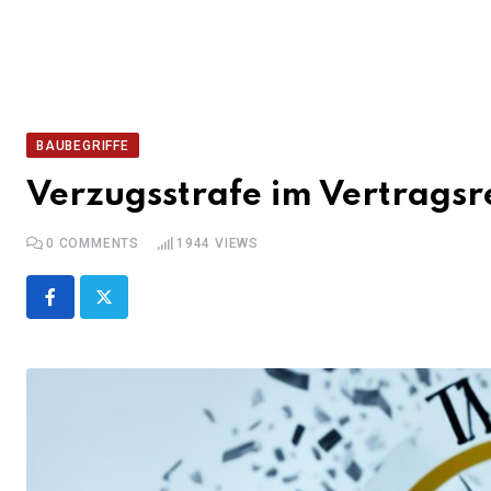
BAUBEGRIFFE
Verzugsstrafe im Vertragsr
0
COMMENTS
1944
VIEWS