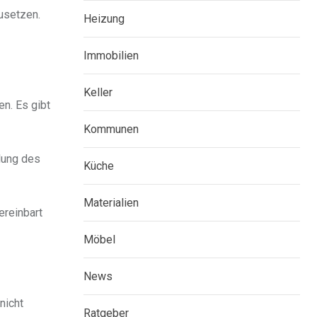
zusetzen.
Heizung
Immobilien
Keller
n. Es gibt
Kommunen
llung des
Küche
Materialien
ereinbart
Möbel
News
 nicht
Ratgeber