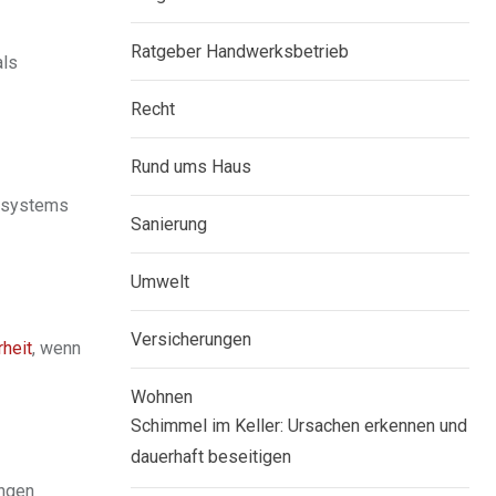
Ratgeber Handwerksbetrieb
als
Recht
Rund ums Haus
ensystems
Sanierung
Umwelt
Versicherungen
rheit
, wenn
Wohnen
Schimmel im Keller: Ursachen erkennen und
dauerhaft beseitigen
ungen