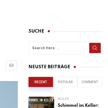
SUCHE
NEUSTE BEITRÄGE
Share
via
Email
RECENT
POPULAR
COMMENT
KELLER
Schimmel im Keller: