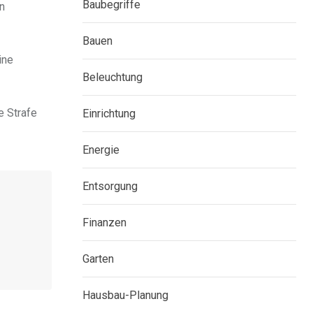
Baubegriffe
n
Bauen
ine
Beleuchtung
e Strafe
Einrichtung
Energie
Entsorgung
Finanzen
Garten
Hausbau-Planung