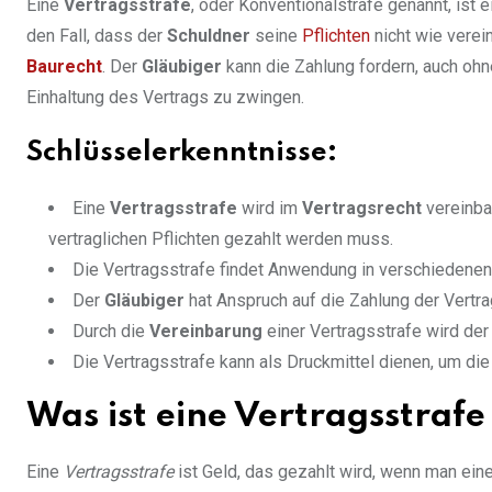
Eine
Vertragsstrafe
, oder Konventionalstrafe genannt, ist e
den Fall, dass der
Schuldner
seine
Pflichten
nicht wie verein
Baurecht
. Der
Gläubiger
kann die Zahlung fordern, auch o
Einhaltung des Vertrags zu zwingen.
Schlüsselerkenntnisse:
Eine
Vertragsstrafe
wird im
Vertragsrecht
vereinba
vertraglichen Pflichten gezahlt werden muss.
Die Vertragsstrafe findet Anwendung in verschieden
Der
Gläubiger
hat Anspruch auf die Zahlung der Vertr
Durch die
Vereinbarung
einer Vertragsstrafe wird der
Die Vertragsstrafe kann als Druckmittel dienen, um die 
Was ist eine Vertragsstraf
Eine
Vertragsstrafe
ist Geld, das gezahlt wird, wenn man einen 