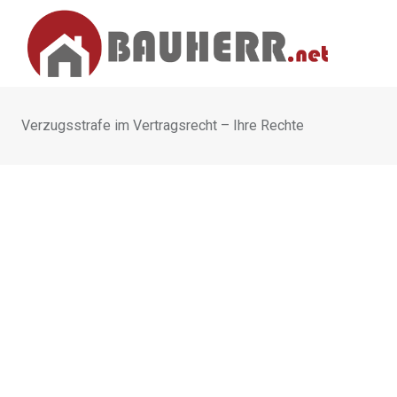
Skip
to
content
Verzugsstrafe im Vertragsrecht – Ihre Rechte