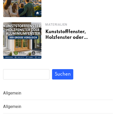
Familien noch bezahlbar sind
MATERIALIEN
Kunststofffenster,
Holzfenster oder
Aluminiumfenster: Der große
Vergleich
Suchen
Allgemein
Allgemein