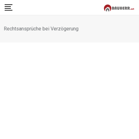
Skip
to
content
Rechtsansprüche bei Verzögerung