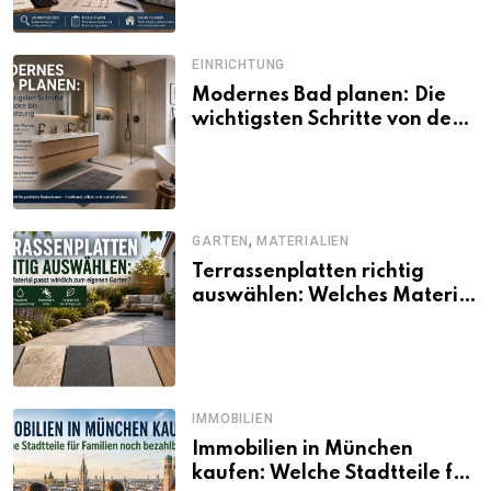
EINRICHTUNG
Modernes Bad planen: Die
wichtigsten Schritte von der
Idee bis zur Umsetzung
,
GARTEN
MATERIALIEN
Terrassenplatten richtig
auswählen: Welches Material
passt wirklich zum eigenen
Garten?
IMMOBILIEN
Immobilien in München
kaufen: Welche Stadtteile für