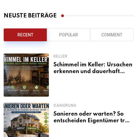
NEUSTE BEITRÄGE
RECENT
POPULAR
COMMENT
KELLER
Schimmel im Keller: Ursachen
erkennen und dauerhaft
beseitigen
SANIERUNG
Sanieren oder warten? So
entscheiden Eigentümer trotz
unsicherer Kosten, Zinsen
und Förderbedingungen