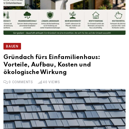
BAUEN
Gründach fürs Einfamilienhaus:
Vorteile, Aufbau, Kosten und
ökologische Wirkung
0
COMMENTS
40
VIEWS