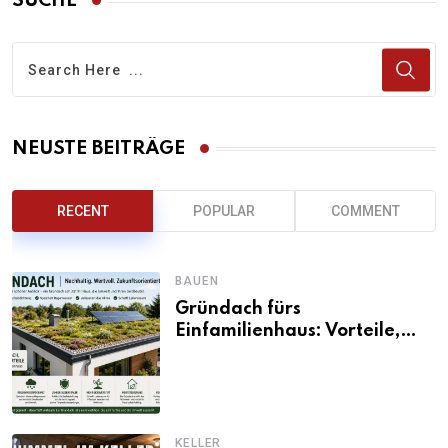
SUCHE
NEUSTE BEITRÄGE
RECENT
POPULAR
COMMENT
BAUEN
Gründach fürs
Einfamilienhaus: Vorteile,
Aufbau, Kosten und
ökologische Wirkung
KELLER