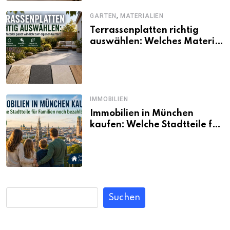
,
GARTEN
MATERIALIEN
Terrassenplatten richtig
auswählen: Welches Material
passt wirklich zum eigenen
Garten?
IMMOBILIEN
Immobilien in München
kaufen: Welche Stadtteile für
Familien noch bezahlbar sind
Suchen