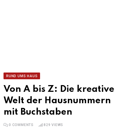
RUND UMS HAUS
Von A bis Z: Die kreative
Welt der Hausnummern
mit Buchstaben
0
COMMENTS
829
VIEWS