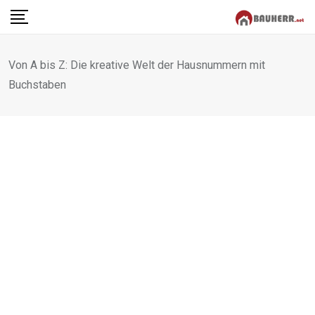
Skip
to
content
Von A bis Z: Die kreative Welt der Hausnummern mit
Buchstaben