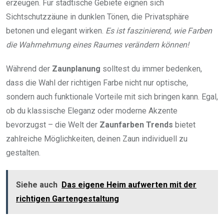
erzeugen. Für städtische Gebiete eignen sich
Sichtschutzzäune in dunklen Tönen, die Privatsphäre
betonen und elegant wirken.
Es ist faszinierend, wie Farben
die Wahrnehmung eines Raumes verändern können!
Während der
Zaunplanung
solltest du immer bedenken,
dass die Wahl der richtigen Farbe nicht nur optische,
sondern auch funktionale Vorteile mit sich bringen kann. Egal,
ob du klassische Eleganz oder moderne Akzente
bevorzugst – die Welt der
Zaunfarben Trends
bietet
zahlreiche Möglichkeiten, deinen Zaun individuell zu
gestalten.
Siehe auch
Das eigene Heim aufwerten mit der
richtigen Gartengestaltung