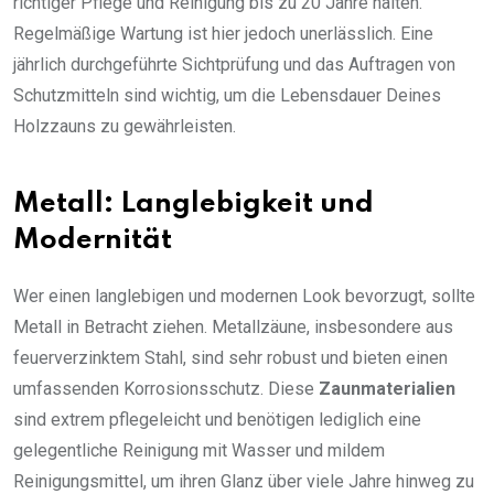
richtiger Pflege und Reinigung bis zu 20 Jahre halten.
Regelmäßige Wartung ist hier jedoch unerlässlich. Eine
jährlich durchgeführte Sichtprüfung und das Auftragen von
Schutzmitteln sind wichtig, um die Lebensdauer Deines
Holzzauns zu gewährleisten.
Metall: Langlebigkeit und
Modernität
Wer einen langlebigen und modernen Look bevorzugt, sollte
Metall in Betracht ziehen. Metallzäune, insbesondere aus
feuerverzinktem Stahl, sind sehr robust und bieten einen
umfassenden Korrosionsschutz. Diese
Zaunmaterialien
sind extrem pflegeleicht und benötigen lediglich eine
gelegentliche Reinigung mit Wasser und mildem
Reinigungsmittel, um ihren Glanz über viele Jahre hinweg zu