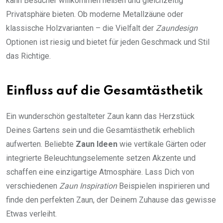
kann Besucher willkommen heißen und gleichzeitig
Privatsphäre bieten. Ob moderne Metallzäune oder
klassische Holzvarianten – die Vielfalt der
Zaundesign
Optionen ist riesig und bietet für jeden Geschmack und Stil
das Richtige.
Einfluss auf die Gesamtästhetik
Ein wunderschön gestalteter Zaun kann das Herzstück
Deines Gartens sein und die Gesamtästhetik erheblich
aufwerten. Beliebte
Zaun Ideen
wie vertikale Gärten oder
integrierte Beleuchtungselemente setzen Akzente und
schaffen eine einzigartige Atmosphäre. Lass Dich von
verschiedenen
Zaun Inspiration
Beispielen inspirieren und
finde den perfekten Zaun, der Deinem Zuhause das gewisse
Etwas verleiht.