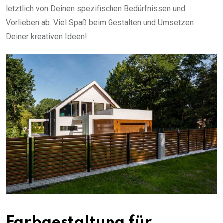
letztlich von Deinen spezifischen Bedürfnissen und
Vorlieben ab. Viel Spaß beim Gestalten und Umsetzen
Deiner kreativen Ideen!
Farbgestaltung für