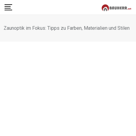
Skip
to
content
Zaunoptik im Fokus: Tipps zu Farben, Materialien und Stilen