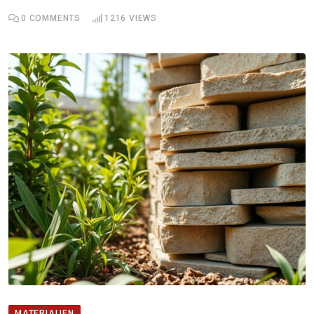
0
COMMENTS
1216
VIEWS
MATERIALIEN