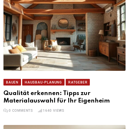
BAUEN
HAUSBAU-PLANUNG
RATGEBER
Qualität erkennen: Tipps zur
Materialauswahl für Ihr Eigenheim
0
COMMENTS
1640
VIEWS