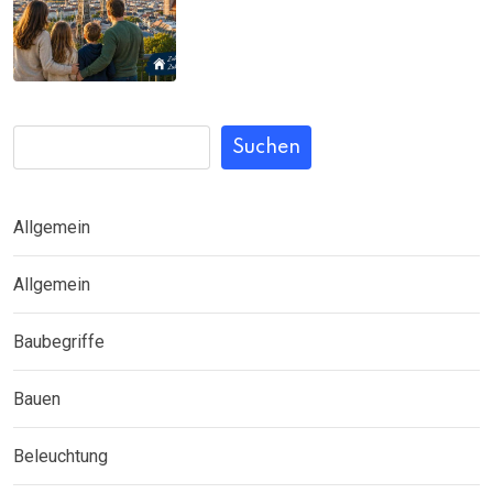
Familien noch bezahlbar sind
Suchen
Allgemein
Allgemein
Baubegriffe
Bauen
Beleuchtung