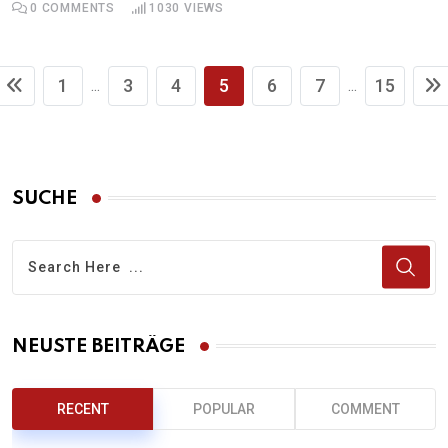
0
COMMENTS
1030
VIEWS
1
3
4
5
6
7
15
...
...
SUCHE
NEUSTE BEITRÄGE
RECENT
POPULAR
COMMENT