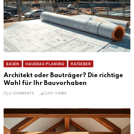
BAUEN
HAUSBAU-PLANUNG
RATGEBER
Architekt oder Bauträger? Die richtige
Wahl für Ihr Bauvorhaben
0
COMMENTS
2351
VIEWS