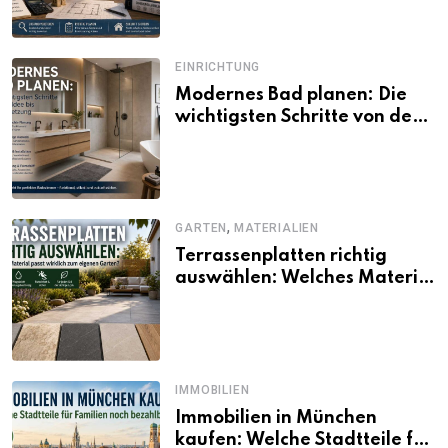
EINRICHTUNG
Modernes Bad planen: Die
wichtigsten Schritte von der
Idee bis zur Umsetzung
,
GARTEN
MATERIALIEN
Terrassenplatten richtig
auswählen: Welches Material
passt wirklich zum eigenen
Garten?
IMMOBILIEN
Immobilien in München
kaufen: Welche Stadtteile für