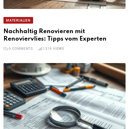
MATERIALIEN
Nachhaltig Renovieren mit
Renoviervlies: Tipps vom Experten
0
COMMENTS
1319
VIEWS