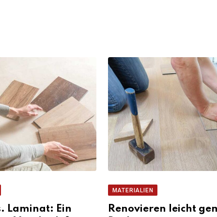
MATERIALIEN
s. Laminat: Ein
Renovieren leicht ge