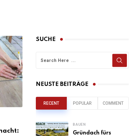
SUCHE
NEUSTE BEITRÄGE
RECENT
POPULAR
COMMENT
BAUEN
macht:
Gründach fürs