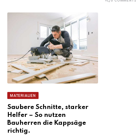
0
COMMENT
MATERIALIEN
Saubere Schnitte, starker
Helfer – So nutzen
Bauherren die Kappsäge
richtig.