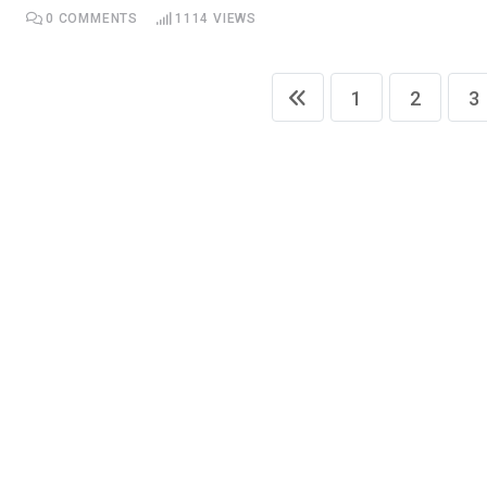
0
COMMENTS
1114
VIEWS
1
2
3