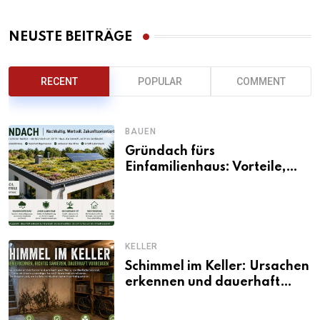
NEUSTE BEITRÄGE
RECENT
POPULAR
COMMENT
BAUEN
Gründach fürs
Einfamilienhaus: Vorteile,
Aufbau, Kosten und
ökologische Wirkung
KELLER
Schimmel im Keller: Ursachen
erkennen und dauerhaft
beseitigen