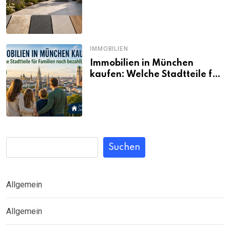
passt wirklich zum eigenen
Garten?
IMMOBILIEN
Immobilien in München
kaufen: Welche Stadtteile für
Familien noch bezahlbar sind
Suchen
Allgemein
Allgemein