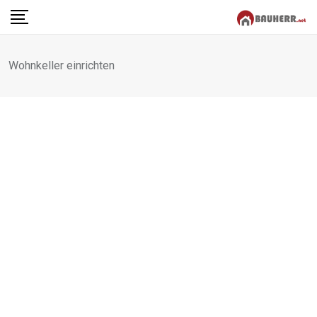
Skip
to
content
Wohnkeller einrichten