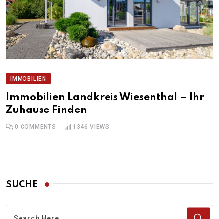
IMMOBILIEN
Immobilien Landkreis Wiesenthal – Ihr
Zuhause Finden
0
COMMENTS
1346
VIEWS
SUCHE