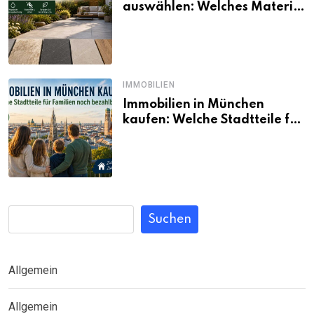
auswählen: Welches Material
passt wirklich zum eigenen
Garten?
IMMOBILIEN
Immobilien in München
kaufen: Welche Stadtteile für
Familien noch bezahlbar sind
Suchen
Allgemein
Allgemein