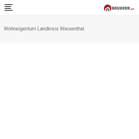
Skip
to
content
Wohneigentum Landkreis Wiesenthal