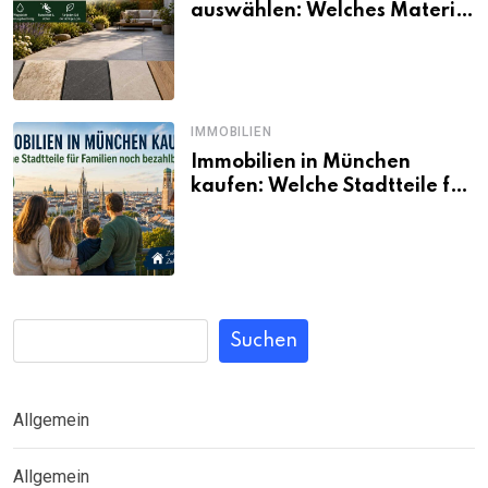
auswählen: Welches Material
passt wirklich zum eigenen
Garten?
IMMOBILIEN
Immobilien in München
kaufen: Welche Stadtteile für
Familien noch bezahlbar sind
Suchen
Allgemein
Allgemein