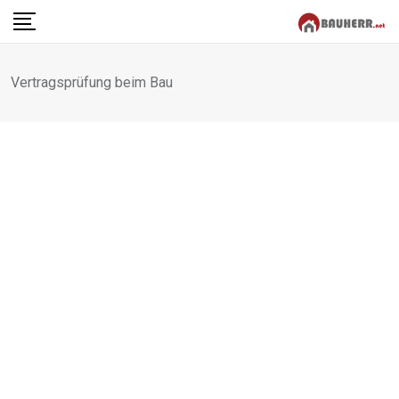
Skip
to
content
Vertragsprüfung beim Bau