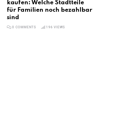
kaufen: Welche Stadtteile
für Familien noch bezahlbar
sind
0
COMMENTS
196
VIEWS