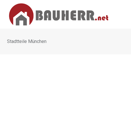
Skip
to
content
Stadtteile München