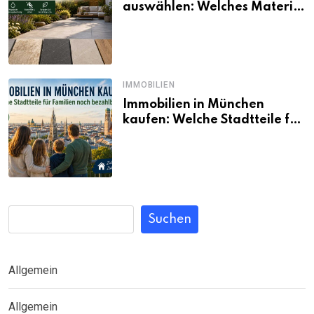
auswählen: Welches Material
passt wirklich zum eigenen
Garten?
IMMOBILIEN
Immobilien in München
kaufen: Welche Stadtteile für
Familien noch bezahlbar sind
Suchen
Allgemein
Allgemein