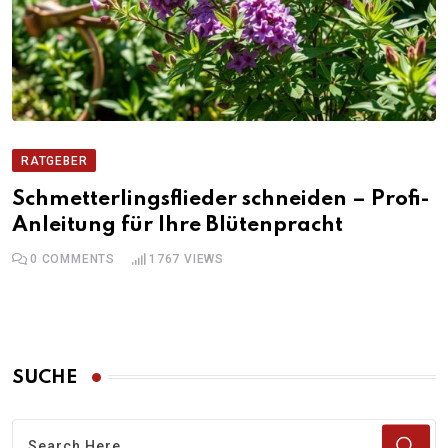
RATGEBER
Schmetterlingsflieder schneiden – Profi-
Anleitung für Ihre Blütenpracht
0
COMMENTS
1767
VIEWS
SUCHE