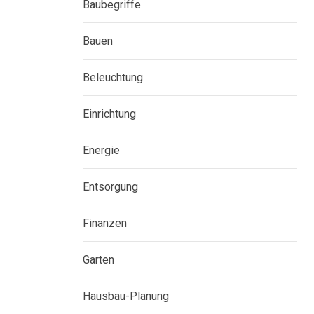
Baubegriffe
Bauen
Beleuchtung
Einrichtung
Energie
Entsorgung
Finanzen
Garten
Hausbau-Planung