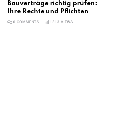
Bauverträge richtig prüfen:
Ihre Rechte und Pflichten
0
COMMENTS
1813
VIEWS