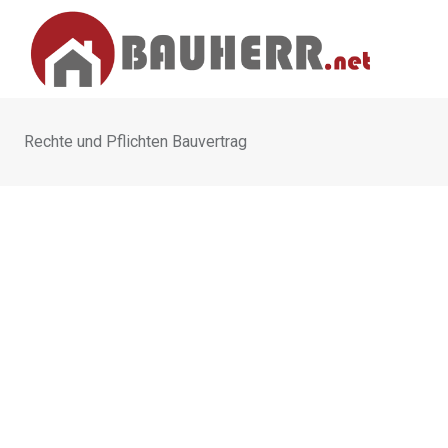
Skip
to
content
Rechte und Pflichten Bauvertrag