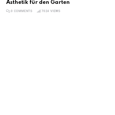
Ästhetik für den Garten
0
COMMENTS
7024
VIEWS