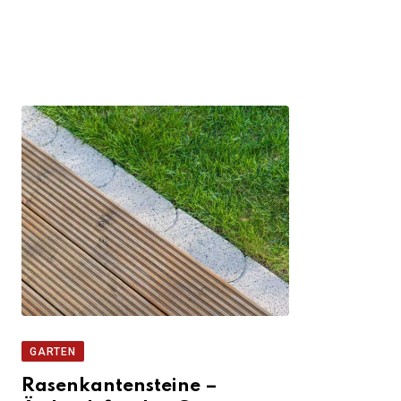
GARTEN
Rasenkantensteine –