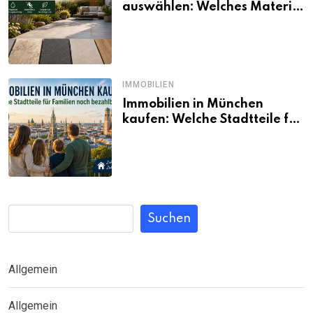
auswählen: Welches Material
passt wirklich zum eigenen
Garten?
IMMOBILIEN
Immobilien in München
kaufen: Welche Stadtteile für
Familien noch bezahlbar sind
Suchen
Allgemein
Allgemein