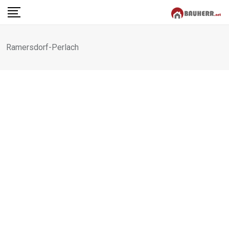
Skip
to
content
Ramersdorf-Perlach