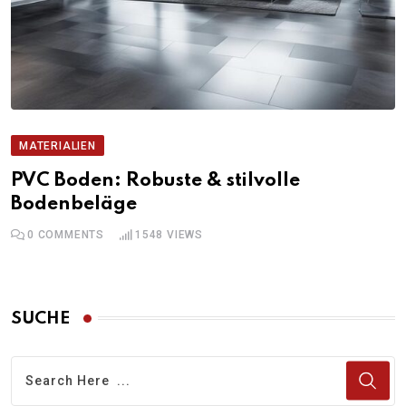
MATERIALIEN
PVC Boden: Robuste & stilvolle
Bodenbeläge
0
COMMENTS
1548
VIEWS
SUCHE