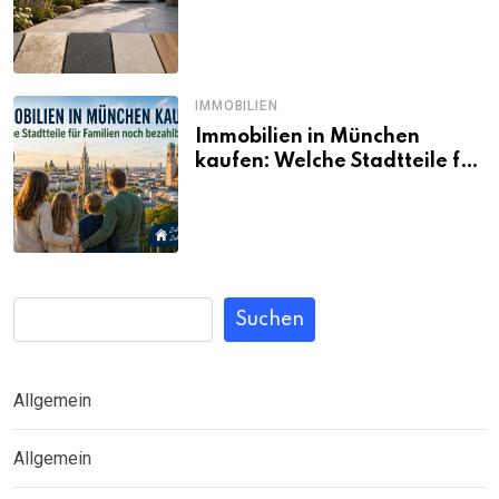
passt wirklich zum eigenen
Garten?
IMMOBILIEN
Immobilien in München
kaufen: Welche Stadtteile für
Familien noch bezahlbar sind
Suchen
Allgemein
Allgemein