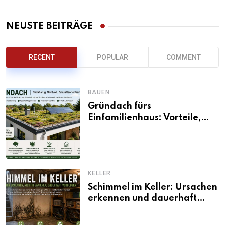
NEUSTE BEITRÄGE
RECENT
POPULAR
COMMENT
BAUEN
Gründach fürs
Einfamilienhaus: Vorteile,
Aufbau, Kosten und
ökologische Wirkung
KELLER
Schimmel im Keller: Ursachen
erkennen und dauerhaft
beseitigen