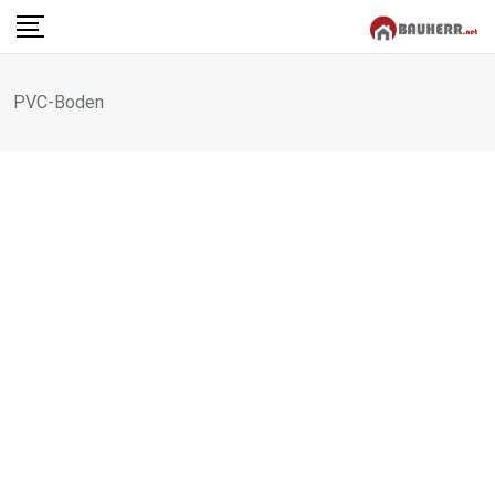
Skip
to
content
PVC-Boden