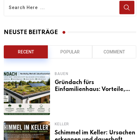
NEUSTE BEITRÄGE
RECENT
POPULAR
COMMENT
BAUEN
Gründach fürs
Einfamilienhaus: Vorteile,
Aufbau, Kosten und
ökologische Wirkung
KELLER
Schimmel im Keller: Ursachen
erkennen und dauerhaft