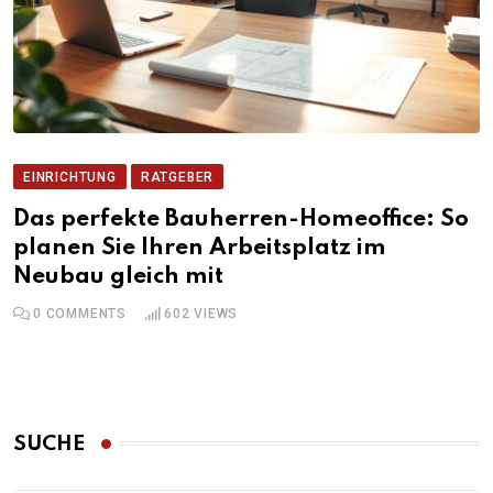
EINRICHTUNG
RATGEBER
Das perfekte Bauherren-Homeoffice: So
planen Sie Ihren Arbeitsplatz im
Neubau gleich mit
0
COMMENTS
602
VIEWS
SUCHE