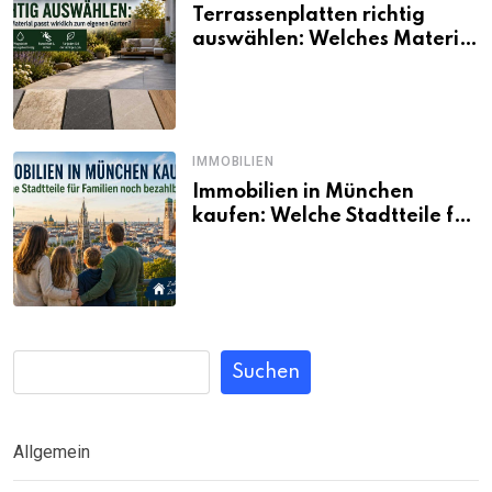
Terrassenplatten richtig
auswählen: Welches Material
passt wirklich zum eigenen
Garten?
IMMOBILIEN
Immobilien in München
kaufen: Welche Stadtteile für
Familien noch bezahlbar sind
Suchen
Allgemein