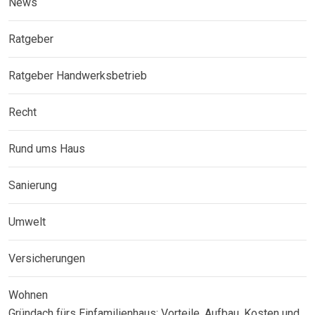
News
Ratgeber
Ratgeber Handwerksbetrieb
Recht
Rund ums Haus
Sanierung
Umwelt
Versicherungen
Wohnen
Gründach fürs Einfamilienhaus: Vorteile, Aufbau, Kosten und