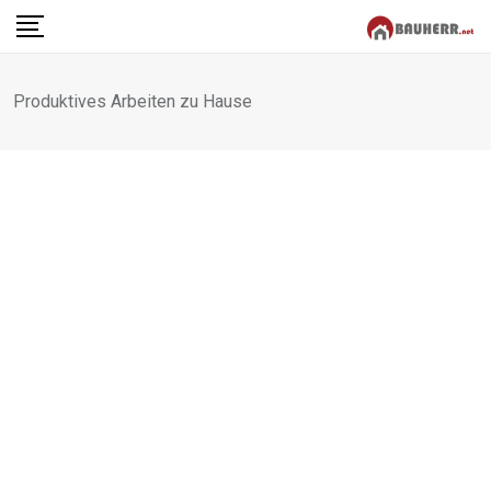
Skip
to
content
Produktives Arbeiten zu Hause