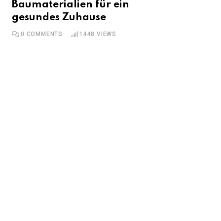
Baumaterialien für ein
gesundes Zuhause
0
COMMENTS
1448
VIEWS