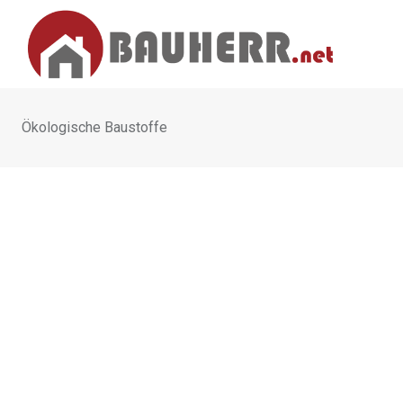
Skip
to
content
Ökologische Baustoffe