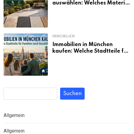
auswählen: Welches Material
passt wirklich zum eigenen
Garten?
IMMOBILIEN
Immobilien in München
kaufen: Welche Stadtteile für
Familien noch bezahlbar sind
Suchen
Allgemein
Allgemein