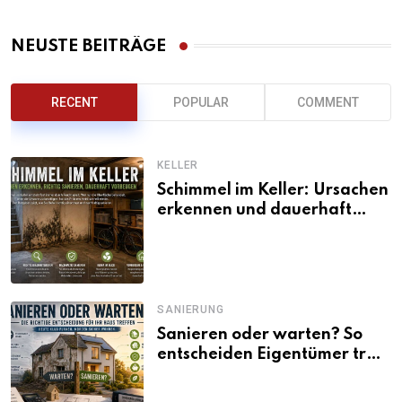
NEUSTE BEITRÄGE
RECENT
POPULAR
COMMENT
KELLER
Schimmel im Keller: Ursachen
erkennen und dauerhaft
beseitigen
SANIERUNG
Sanieren oder warten? So
entscheiden Eigentümer trotz
unsicherer Kosten, Zinsen
und Förderbedingungen