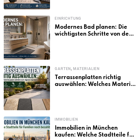
EINRICHTUNG
Modernes Bad planen: Die
wichtigsten Schritte von der
Idee bis zur Umsetzung
,
GARTEN
MATERIALIEN
Terrassenplatten richtig
auswählen: Welches Material
passt wirklich zum eigenen
Garten?
IMMOBILIEN
Immobilien in München
kaufen: Welche Stadtteile für