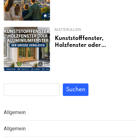
Familien noch bezahlbar sind
MATERIALIEN
Kunststofffenster,
Holzfenster oder
Aluminiumfenster: Der große
Vergleich
Suchen
Allgemein
Allgemein