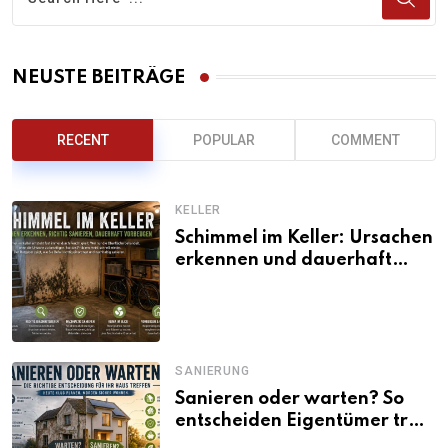
NEUSTE BEITRÄGE
RECENT
POPULAR
COMMENT
KELLER
Schimmel im Keller: Ursachen
erkennen und dauerhaft
beseitigen
SANIERUNG
Sanieren oder warten? So
entscheiden Eigentümer trotz
unsicherer Kosten, Zinsen