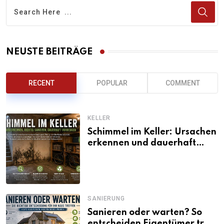
NEUSTE BEITRÄGE
RECENT
POPULAR
COMMENT
KELLER
Schimmel im Keller: Ursachen
erkennen und dauerhaft
beseitigen
SANIERUNG
Sanieren oder warten? So
entscheiden Eigentümer trotz