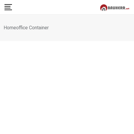
Skip
to
content
Homeoffice Container