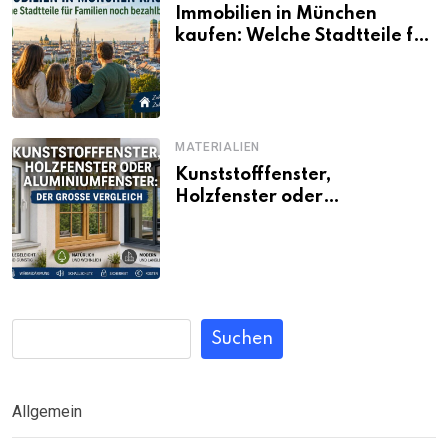
Immobilien in München
kaufen: Welche Stadtteile für
Familien noch bezahlbar sind
MATERIALIEN
Kunststofffenster,
Holzfenster oder
Aluminiumfenster: Der große
Vergleich
Suchen
Allgemein