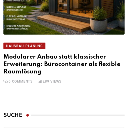
HAUSBAU-PLANUNG
Modularer Anbau statt klassischer
Erweiterung: Bürocontainer als flexible
Raumlösung
0
COMMENTS
289
VIEWS
SUCHE