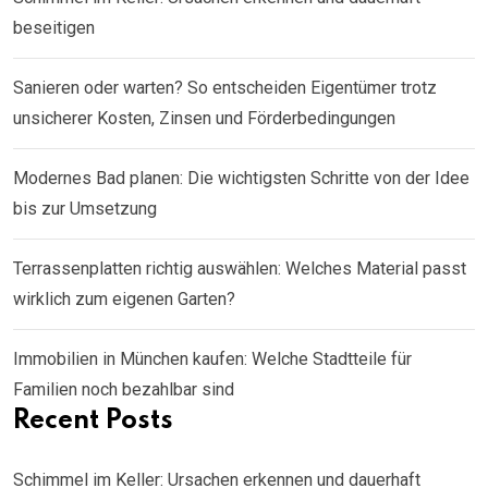
beseitigen
Sanieren oder warten? So entscheiden Eigentümer trotz
unsicherer Kosten, Zinsen und Förderbedingungen
Modernes Bad planen: Die wichtigsten Schritte von der Idee
bis zur Umsetzung
Terrassenplatten richtig auswählen: Welches Material passt
wirklich zum eigenen Garten?
Immobilien in München kaufen: Welche Stadtteile für
Familien noch bezahlbar sind
Recent Posts
Schimmel im Keller: Ursachen erkennen und dauerhaft