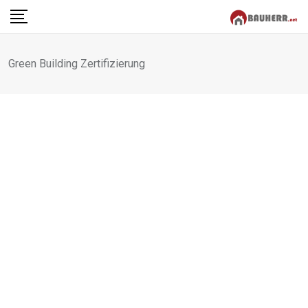
Skip
to
content
Green Building Zertifizierung