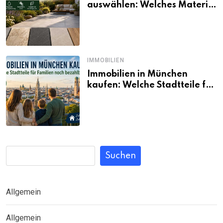
auswählen: Welches Material
passt wirklich zum eigenen
Garten?
IMMOBILIEN
Immobilien in München
kaufen: Welche Stadtteile für
Familien noch bezahlbar sind
Suchen
Allgemein
Allgemein