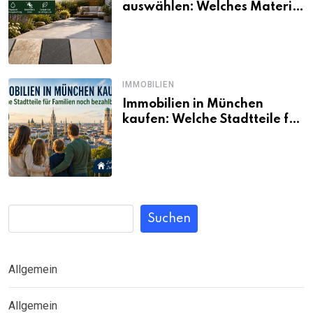
auswählen: Welches Material
passt wirklich zum eigenen
Garten?
IMMOBILIEN
Immobilien in München
kaufen: Welche Stadtteile für
Familien noch bezahlbar sind
Suchen
Allgemein
Allgemein