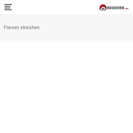
Skip
to
content
Fliesen streichen