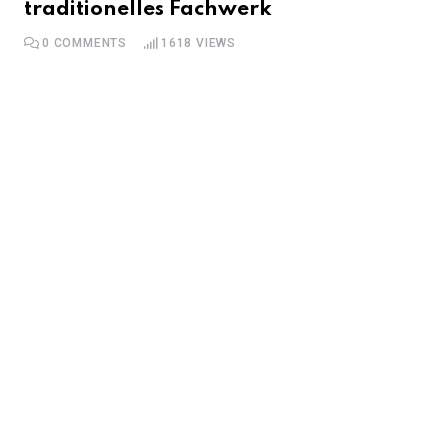
traditionelles Fachwerk
0
COMMENTS
1618
VIEWS