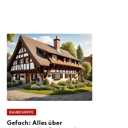
BAUBEGRIFFE
Gefach: Alles über