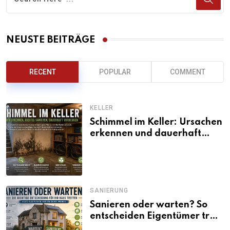
NEUSTE BEITRÄGE
RECENT
POPULAR
COMMENT
KELLER
Schimmel im Keller: Ursachen
erkennen und dauerhaft
beseitigen
SANIERUNG
Sanieren oder warten? So
entscheiden Eigentümer trotz
unsicherer Kosten, Zinsen