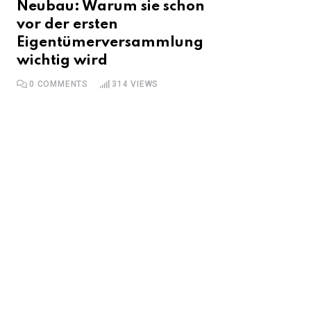
Neubau: Warum sie schon
vor der ersten
Eigentümerversammlung
wichtig wird
0
COMMENTS
314
VIEWS