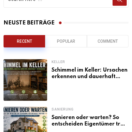
NEUSTE BEITRÄGE
RECENT
POPULAR
COMMENT
KELLER
Schimmel im Keller: Ursachen
erkennen und dauerhaft
beseitigen
SANIERUNG
Sanieren oder warten? So
entscheiden Eigentümer trotz
unsicherer Kosten, Zinsen