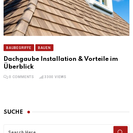
BAUBEGRIFFE
BAUEN
Dachgaube Installation & Vorteile im
Überblick
0
COMMENTS
3300
VIEWS
SUCHE