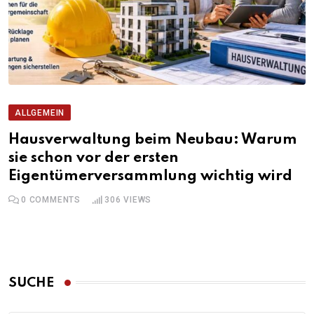
ALLGEMEIN
Hausverwaltung beim Neubau: Warum
sie schon vor der ersten
Eigentümerversammlung wichtig wird
0
COMMENTS
306
VIEWS
SUCHE