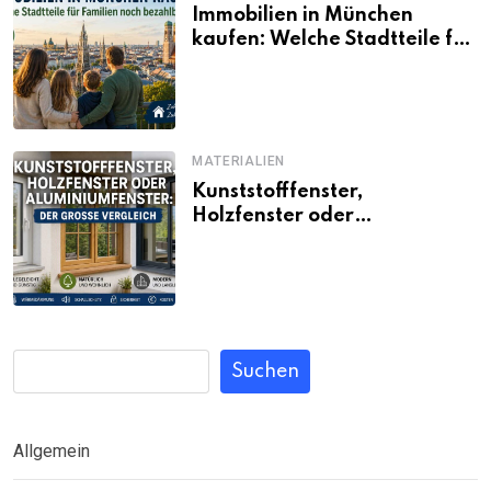
Immobilien in München
kaufen: Welche Stadtteile für
Familien noch bezahlbar sind
MATERIALIEN
Kunststofffenster,
Holzfenster oder
Aluminiumfenster: Der große
Vergleich
Suchen
Allgemein