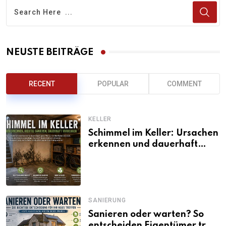
NEUSTE BEITRÄGE
RECENT
POPULAR
COMMENT
KELLER
Schimmel im Keller: Ursachen
erkennen und dauerhaft
beseitigen
SANIERUNG
Sanieren oder warten? So
entscheiden Eigentümer trotz