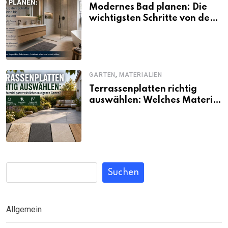
Modernes Bad planen: Die
wichtigsten Schritte von der
Idee bis zur Umsetzung
,
GARTEN
MATERIALIEN
Terrassenplatten richtig
auswählen: Welches Material
passt wirklich zum eigenen
Garten?
Suchen
Allgemein