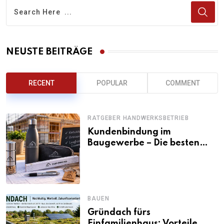
NEUSTE BEITRÄGE
RECENT
POPULAR
COMMENT
RATGEBER HANDWERKSBETRIEB
Kundenbindung im
Baugewerbe – Die besten
Kundengeschenke für
Bauunternehmen
BAUEN
Gründach fürs
Einfamilienhaus: Vorteile,