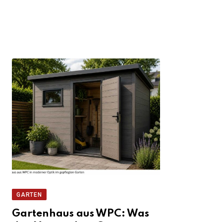
GARTEN
Gartenhaus aus WPC: Was