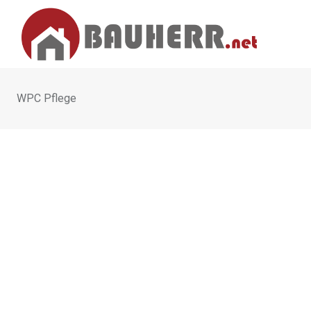
Skip
to
content
WPC Pflege