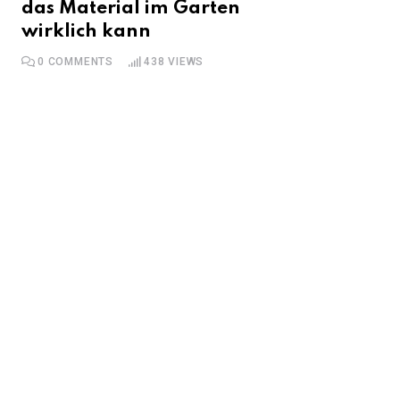
das Material im Garten
wirklich kann
0
COMMENTS
438
VIEWS