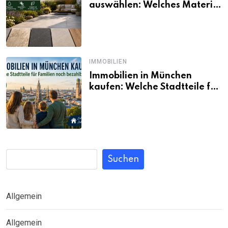
auswählen: Welches Material
passt wirklich zum eigenen
Garten?
IMMOBILIEN
Immobilien in München
kaufen: Welche Stadtteile für
Familien noch bezahlbar sind
Suchen
Allgemein
Allgemein