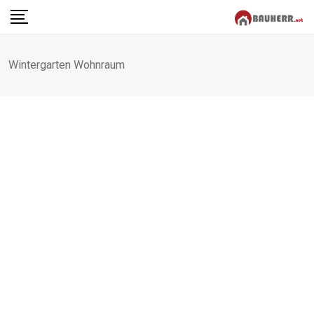
Skip
to
content
Wintergarten Wohnraum