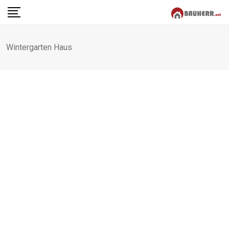
Skip
to
content
Wintergarten Haus