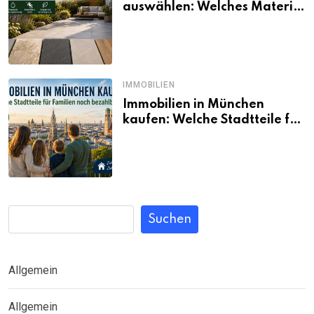
auswählen: Welches Material
passt wirklich zum eigenen
Garten?
IMMOBILIEN
Immobilien in München
kaufen: Welche Stadtteile für
Familien noch bezahlbar sind
Suchen
Allgemein
Allgemein