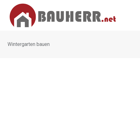
Skip
to
content
Wintergarten bauen