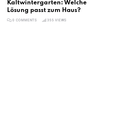
Kaltwintergarten: Welche
Lösung passt zum Haus?
0
COMMENTS
355
VIEWS