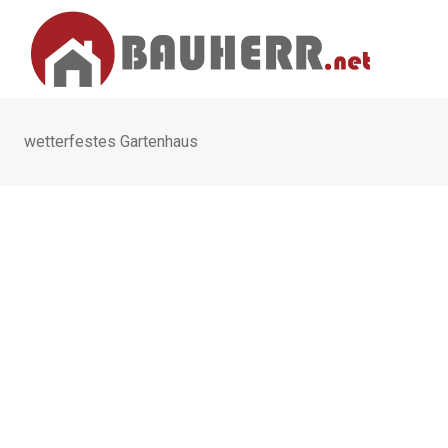
Skip
to
content
wetterfestes Gartenhaus