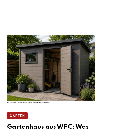
GARTEN
Gartenhaus aus WPC: Was