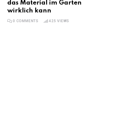
das Material im Garten
wirklich kann
0
COMMENTS
425
VIEWS