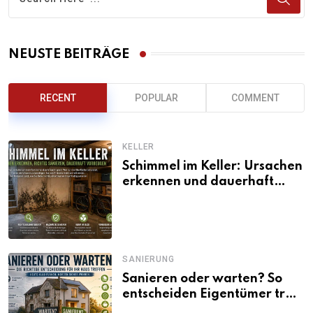
NEUSTE BEITRÄGE
RECENT
POPULAR
COMMENT
KELLER
Schimmel im Keller: Ursachen
erkennen und dauerhaft
beseitigen
SANIERUNG
Sanieren oder warten? So
entscheiden Eigentümer trotz
unsicherer Kosten, Zinsen