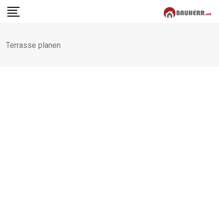
Skip
to
content
Terrasse planen