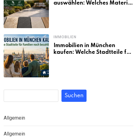
auswählen: Welches Material
passt wirklich zum eigenen
Garten?
IMMOBILIEN
Immobilien in München
kaufen: Welche Stadtteile für
Familien noch bezahlbar sind
Suchen
Allgemein
Allgemein