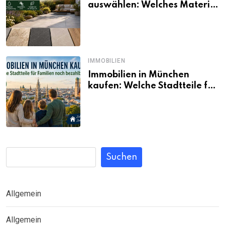
auswählen: Welches Material
passt wirklich zum eigenen
Garten?
IMMOBILIEN
Immobilien in München
kaufen: Welche Stadtteile für
Familien noch bezahlbar sind
Suchen
Allgemein
Allgemein