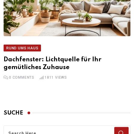
RUND UMS HAUS
Dachfenster: Lichtquelle für Ihr
gemütliches Zuhause
0
COMMENTS
1811
VIEWS
SUCHE