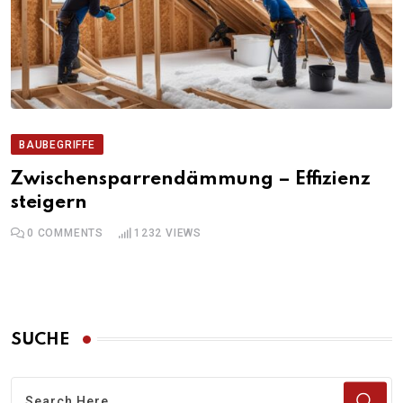
BAUBEGRIFFE
Zwischensparrendämmung – Effizienz
steigern
0
COMMENTS
1232
VIEWS
SUCHE