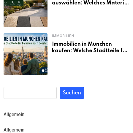
auswählen: Welches Material
passt wirklich zum eigenen
Garten?
IMMOBILIEN
Immobilien in München
kaufen: Welche Stadtteile für
Familien noch bezahlbar sind
Suchen
Allgemein
Allgemein