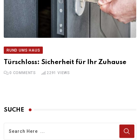
RUND UMS HAUS
Türschloss: Sicherheit für Ihr Zuhause
0
COMMENTS
2291
VIEWS
SUCHE