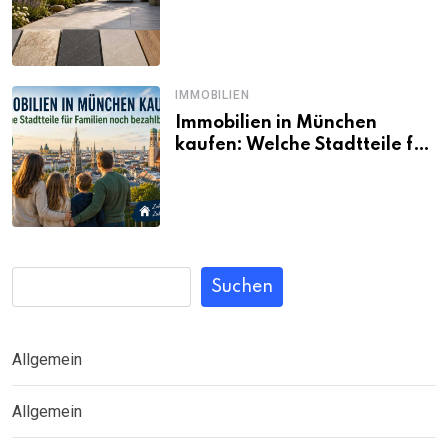
passt wirklich zum eigenen
Garten?
IMMOBILIEN
Immobilien in München
kaufen: Welche Stadtteile für
Familien noch bezahlbar sind
Suchen
Allgemein
Allgemein