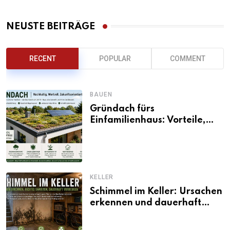
NEUSTE BEITRÄGE
RECENT
POPULAR
COMMENT
BAUEN
Gründach fürs
Einfamilienhaus: Vorteile,
Aufbau, Kosten und
ökologische Wirkung
KELLER
Schimmel im Keller: Ursachen
erkennen und dauerhaft
beseitigen