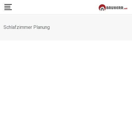
Skip
to
content
Schlafzimmer Planung