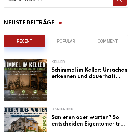
NEUSTE BEITRÄGE
RECENT
POPULAR
COMMENT
KELLER
Schimmel im Keller: Ursachen
erkennen und dauerhaft
beseitigen
SANIERUNG
Sanieren oder warten? So
entscheiden Eigentümer trotz
unsicherer Kosten, Zinsen