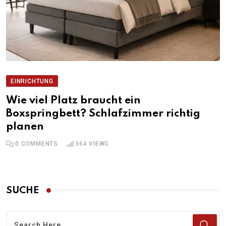
EINRICHTUNG
Wie viel Platz braucht ein
Boxspringbett? Schlafzimmer richtig
planen
0
COMMENTS
364
VIEWS
SUCHE