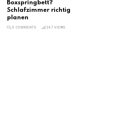
Boxspringbett?
Schlafzimmer richtig
planen
0
COMMENTS
367
VIEWS