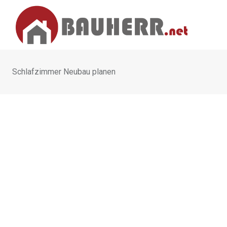
Skip
to
content
Schlafzimmer Neubau planen