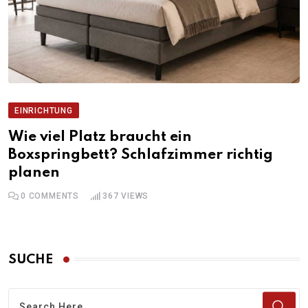
EINRICHTUNG
Wie viel Platz braucht ein
Boxspringbett? Schlafzimmer richtig
planen
0
COMMENTS
367
VIEWS
SUCHE