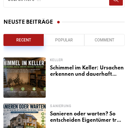
NEUSTE BEITRÄGE
RECENT
POPULAR
COMMENT
KELLER
Schimmel im Keller: Ursachen
erkennen und dauerhaft
beseitigen
SANIERUNG
Sanieren oder warten? So
entscheiden Eigentümer trotz
unsicherer Kosten, Zinsen