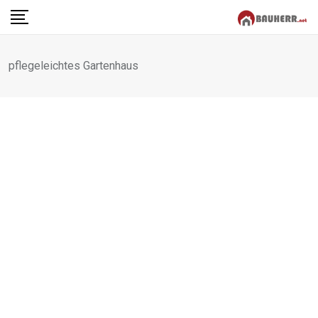
Skip
to
content
pflegeleichtes Gartenhaus