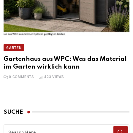
GARTEN
Gartenhaus aus WPC: Was das Material
im Garten wirklich kann
0
COMMENTS
423
VIEWS
SUCHE