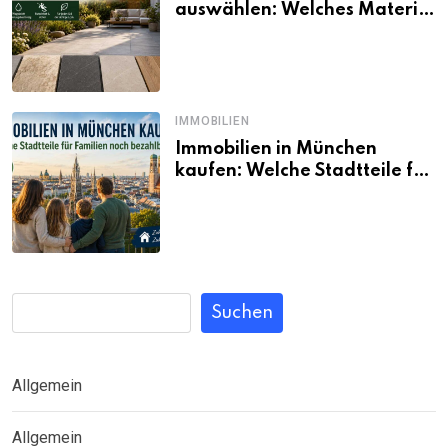
auswählen: Welches Material
passt wirklich zum eigenen
Garten?
IMMOBILIEN
Immobilien in München
kaufen: Welche Stadtteile für
Familien noch bezahlbar sind
Suchen
Allgemein
Allgemein